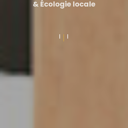
& Écologie locale