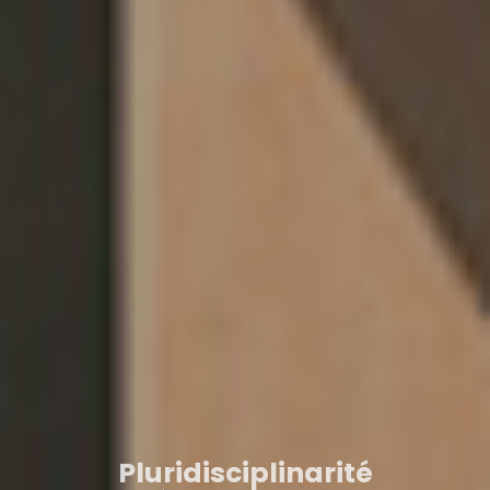
Pluridisciplinarité